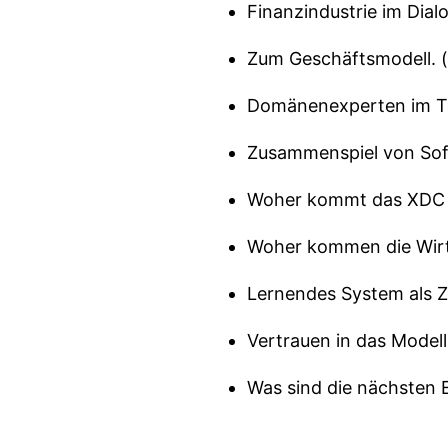
Finanzindustrie im Dialo
Zum Geschäftsmodell. (
Domänenexperten im Te
Zusammenspiel von Sof
Woher kommt das XDC Mo
Woher kommen die Wirt
Lernendes System als Zi
Vertrauen in das Model
Was sind die nächsten E