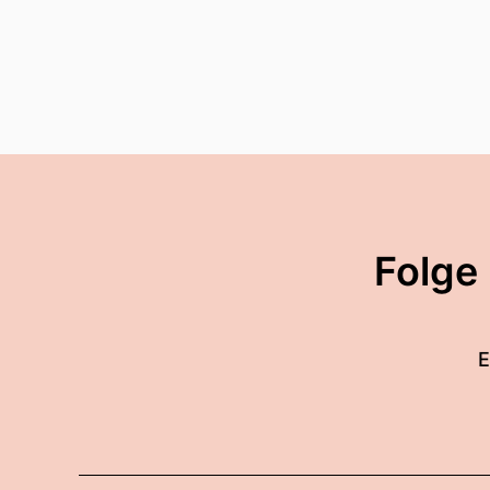
Folge
E