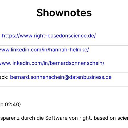
Shownotes
:
https://www.right-basedonscience.de/
/www.linkedin.com/in/hannah-helmke/
/www.linkedin.com/in/bernardsonnenschein/
ack:
bernard.sonnenschein@datenbusiness.de
ab 02:40)
sparenz durch die Software von right. based on scie