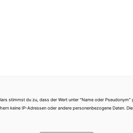
ars stimmst du zu, dass der Wert unter "Name oder Pseudonym" ge
chern keine IP-Adressen oder andere personenbezogene Daten. D