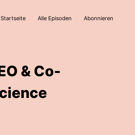
Startseite
Alle Episoden
Abonnieren
EO & Co-
science