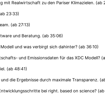
g mit Realwirtschaft zu den Pariser Klimazielen. (ab 
ab 23:33)
am. (ab 27:13)
tware und Beratung. (ab 35:06)
dell und was verbirgt sich dahinter? (ab 36:10)
schafts- und Emissionsdaten für das XDC Modell? (a
el. (ab 48:41)
l und die Ergebnisse durch maximale Transparenz. (a
ntwicklungsschritte bei right. based on science? (ab