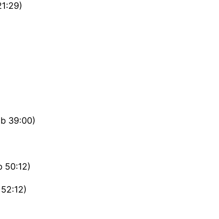
21:29)
b 39:00)
b 50:12)
 52:12)